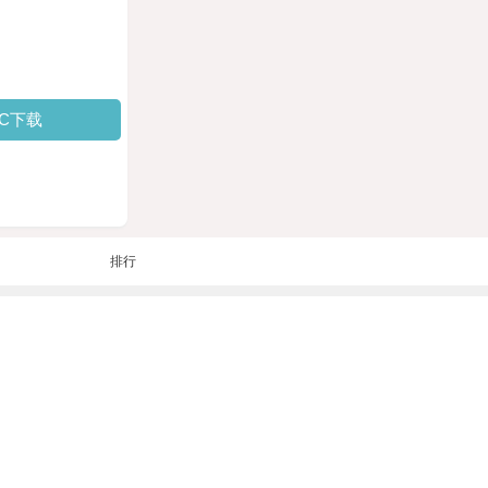
PC下载
排行