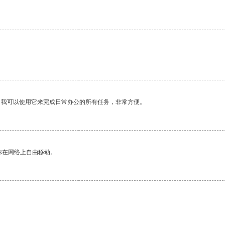
。
。我可以使用它来完成日常办公的所有任务，非常方便。
你在网络上自由移动。