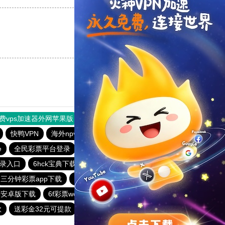
支持
[0]
反对
[0]
费vps加速器外网苹果版
旋风加速度器
快连加速器
快鸭VPN
海外npv加速器官网
353彩票app官方免费下载
e
全民彩票平台登录
彩6娱乐手机端
0登录入口
6hck宝典下载
一分大发系统彩票app
三分钟彩票app下载
下载全民彩票最新版
票安卓版下载
6f彩票welcome
全民彩票平台登录
款
送彩金32元可提款
顶级彩票app官方网站