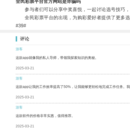
全民彩票平台官方网站是诈骗吗
参与者们可以分享中奖喜悦，一起讨论选号技巧，
全民彩票平台的出现，为购彩爱好者提供了更多选择
#39#
评论
游客
这款app就像我的私人导师，带领我探索知识的奥秘。
2025-03-21
游客
这款app让我的工作效率提高了50%，让我能够更轻松地完成工作任务。
2025-03-21
游客
这款软件的价格非常实惠，值得推荐。
2025-03-21