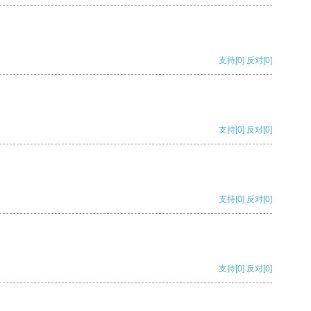
支持
[0]
反对
[0]
支持
[0]
反对
[0]
支持
[0]
反对
[0]
支持
[0]
反对
[0]