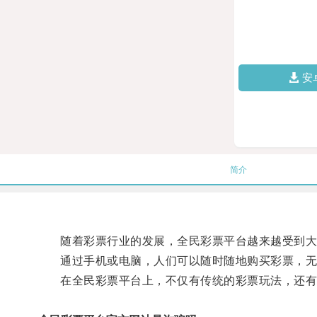
安
简介
随着彩票行业的发展，全民彩票平台越来越受到大
通过手机或电脑，人们可以随时随地购买彩票，无
在全民彩票平台上，不仅有传统的彩票玩法，还有