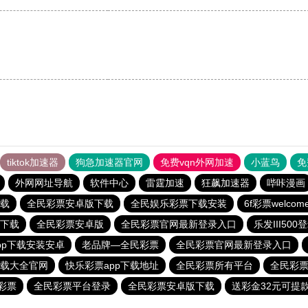
tiktok加速器
狗急加速器官网
免费vqn外网加速
小蓝鸟
免
外网网址导航
软件中心
雷霆加速
狂飙加速器
哔咔漫画
载
全民彩票安卓版下载
全民娱乐彩票下载安装
6f彩票welcom
下载
全民彩票安卓版
全民彩票官网最新登录入口
乐发III50
pp下载安装安卓
老品牌—全民彩票
全民彩票官网最新登录入口
载大全官网
快乐彩票app下载地址
全民彩票所有平台
全民彩
彩票
全民彩票平台登录
全民彩票安卓版下载
送彩金32元可提