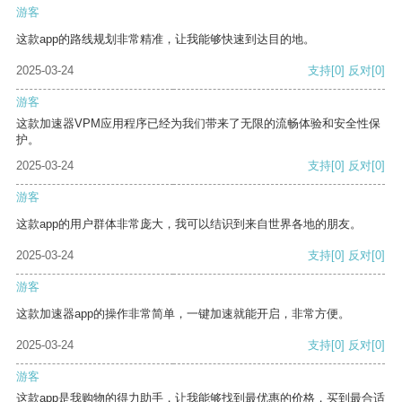
游客
这款app的路线规划非常精准，让我能够快速到达目的地。
2025-03-24
支持
[0]
反对
[0]
游客
这款加速器VPM应用程序已经为我们带来了无限的流畅体验和安全性保
护。
2025-03-24
支持
[0]
反对
[0]
游客
这款app的用户群体非常庞大，我可以结识到来自世界各地的朋友。
2025-03-24
支持
[0]
反对
[0]
游客
这款加速器app的操作非常简单，一键加速就能开启，非常方便。
2025-03-24
支持
[0]
反对
[0]
游客
这款app是我购物的得力助手，让我能够找到最优惠的价格，买到最合适