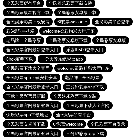
全民彩票所有平台
全民娱乐彩票下载安装
全民彩票版本官方下载
全民彩票安卓版下载
全民娱乐彩票下载安装
6f彩票welcome
全民彩票平台登录
彩6娱乐手机端
welcome盈彩购彩大厅广东
老品牌—全民彩票
全民彩票安卓版下载
全民彩票安卓版
全民彩票官网最新登录入口
乐发III500登录入口
6hck宝典下载
一分大发系统彩票app
全民彩票下载大全官网
welcome盈彩购彩大厅广东
全民彩票app下载安装安卓
老品牌—全民彩票
全民彩票官网最新登录入口
三分钟彩票app下载
下载全民彩票最新版
全民娱乐彩票下载安装
全民彩票官网最新登录入口
全民彩票下载大全官网
快乐彩票app下载地址
全民彩票所有平台
全民彩票安卓版下载
6f彩票welcome
全民彩票平台登录
全民彩票官网最新登录入口
三分钟彩票app下载