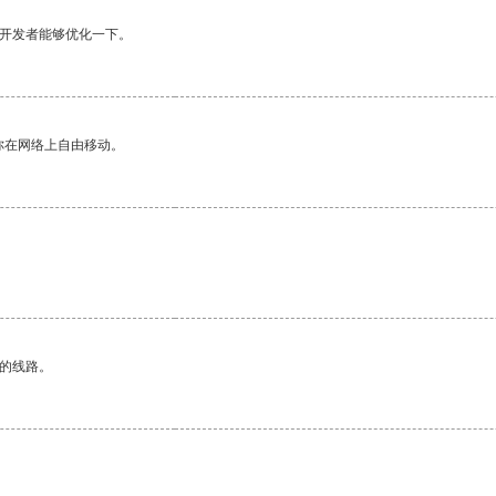
望开发者能够优化一下。
你在网络上自由移动。
区的线路。
。