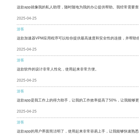
这款app就像我的私人助理，随时随地为我的办公提供帮助。我经常需要查
2025-04-25
游客
这款加速器VPM应用程序可以给你提供最高速度和安全性的连接，并帮助
2025-04-25
游客
这款软件的设计非常人性化，使用起来非常方便。
2025-04-25
游客
这款app是我工作上的得力助手，让我的工作效率提高了50%，让我能够
2025-04-25
游客
这款app的用户界面简洁明了，使用起来非常容易上手，让我能够快速熟