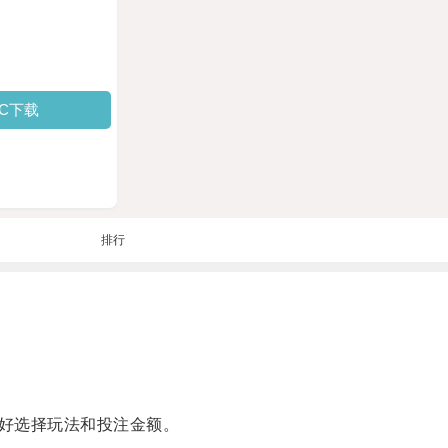
PC下载
排行
好选择玩法和投注金额。