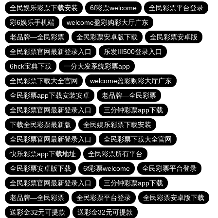
全民娱乐彩票下载安装
6f彩票welcome
全民彩票平台登录
彩6娱乐手机端
welcome盈彩购彩大厅广东
老品牌—全民彩票
全民彩票安卓版下载
全民彩票安卓版
全民彩票官网最新登录入口
乐发III500登录入口
6hck宝典下载
一分大发系统彩票app
全民彩票下载大全官网
welcome盈彩购彩大厅广东
全民彩票app下载安装安卓
老品牌—全民彩票
全民彩票官网最新登录入口
三分钟彩票app下载
下载全民彩票最新版
全民娱乐彩票下载安装
全民彩票官网最新登录入口
全民彩票下载大全官网
快乐彩票app下载地址
全民彩票所有平台
全民彩票安卓版下载
6f彩票welcome
全民彩票平台登录
全民彩票官网最新登录入口
三分钟彩票app下载
老品牌—全民彩票
全民彩票平台登录
全民彩票安卓版下载
送彩金32元可提款
送彩金32元可提款