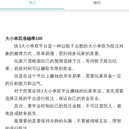
简介
排行
大小单双准确率100
快3大小单双平台是一种以骰子点数的大小单双为投注对
象的赌博方式，简单易懂，受到很多玩家的喜爱。
玩家只需根据自己的预测选择下注，等待骰子摇出结
果，若猜对则可以赚取丰厚的奖金。
但是在这个平台上赚钱也并非易事，需要玩家具备一定
的分析能力和运气。
对于想要在快3大小单双平台赚钱的玩家来说，首先需要
选择正规的平台进行投注，保证自己的资金安全。
其次，要学会控制自己的投注金额，不可过度投入，避
免造成财务损失。
最重要的是要保持冷静的头脑，不要被情绪左右，理智
的进行投注。