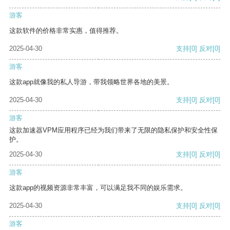
游客
这款软件的价格非常实惠，值得推荐。
2025-04-30
支持
[0]
反对
[0]
游客
这款app就像我的私人导游，带我领略世界各地的美景。
2025-04-30
支持
[0]
反对
[0]
游客
这款加速器VPM应用程序已经为我们带来了无限的隐私保护和安全性保
护。
2025-04-30
支持
[0]
反对
[0]
游客
这款app的视频资源非常丰富，可以满足我不同的娱乐需求。
2025-04-30
支持
[0]
反对
[0]
游客